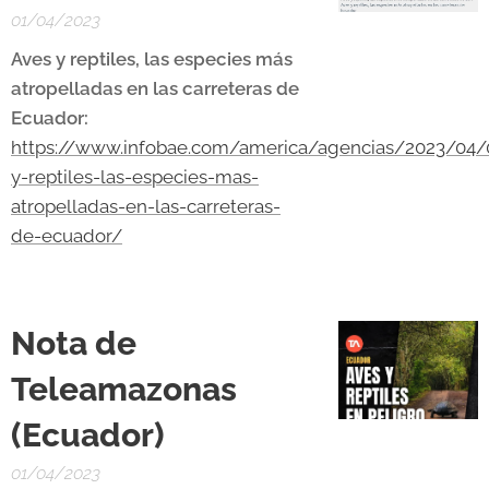
01/04/2023
Aves y reptiles, las especies más
atropelladas en las carreteras de
Ecuador:
https://www.infobae.com/america/agencias/2023/04/
y-reptiles-las-especies-mas-
atropelladas-en-las-carreteras-
de-ecuador/
Nota de
Teleamazonas
(Ecuador)
01/04/2023