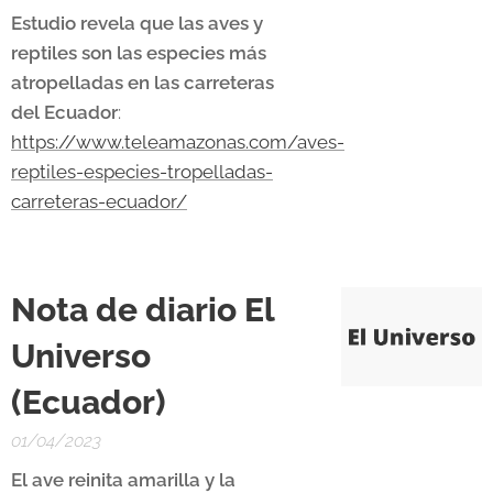
Estudio revela que las aves y
reptiles son las especies más
atropelladas en las carreteras
del Ecuador
:
https://www.teleamazonas.com/aves-
reptiles-especies-tropelladas-
carreteras-ecuador/
Nota de diario El
Universo
(Ecuador)
01/04/2023
El ave reinita amarilla y la