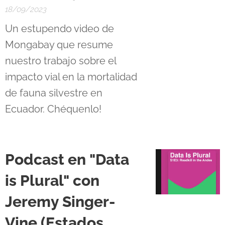
18/09/2023
Un estupendo video de
Mongabay que resume
nuestro trabajo sobre el
impacto vial en la mortalidad
de fauna silvestre en
Ecuador. Chéquenlo!
Podcast en "Data
is Plural" con
Jeremy Singer-
Vine (Estados