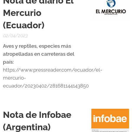
Nota de diario El
Mercurio
(Ecuador)
02/04/2023
Aves y reptiles, especies más
atropelladas en carreteras del
país:
https://www.pressreader.com/ecuador/el-
mercurio-
ecuador/20230402/281681144143850
Nota de Infobae
(Argentina)