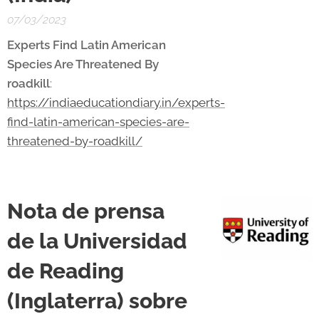
07/03/2023
Experts Find Latin American
Species Are Threatened By
roadkill
:
https://indiaeducationdiary.in/experts-
find-latin-american-species-are-
threatened-by-roadkill/
Nota de prensa
de la Universidad
de Reading
(Inglaterra) sobre